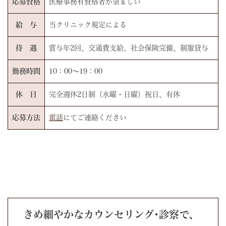
応募資格
医療事務有資格者が望ましい
給 与
当クリニック規定による
待 遇
賞与年2回、交通費支給、社会保険完備、制服貸与
勤務時間
10：00～19：00
休 日
完全週休2日制（水曜・日曜）祝日、有休
応募方法
電話
にてご連絡ください
きめ細やかなカウンセリング･診察で、