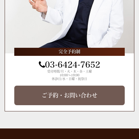
完全予約制
03-6424-7652
受付時間/月・火・木・金・土曜
10:00～19:00
休診日/水・日曜・祝祭日
ご予約・お問い合わせ