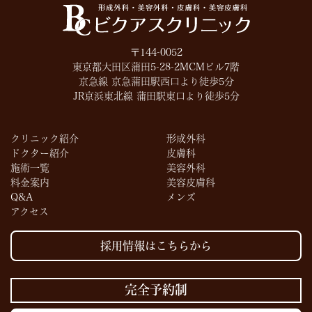
ビクアスクリニック
〒144-0052
東京都大田区蒲田5-28-2MCMビル7階
京急線 京急蒲田駅西口より徒歩5分
JR京浜東北線 蒲田駅東口より徒歩5分
クリニック紹介
形成外科
ドクター紹介
皮膚科
施術一覧
美容外科
料金案内
美容皮膚科
Q&A
メンズ
アクセス
採用情報はこちらから
完全予約制