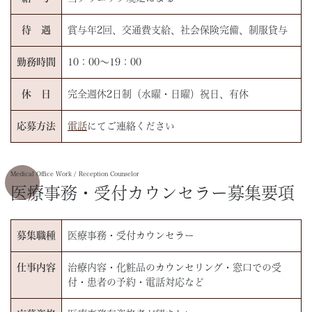
待 遇
賞与年2回、交通費支給、社会保険完備、制服貸与
勤務時間
10：00～19：00
休 日
完全週休2日制（水曜・日曜）祝日、有休
応募方法
電話
にてご連絡ください
Medical Office Work / Reception Counselor
医療事務・受付カウンセラー募集要項
募集職種
医療事務・受付カウンセラー
仕事内容
治療内容・化粧品のカウンセリング・窓口での受
付・患者の予約・電話対応など